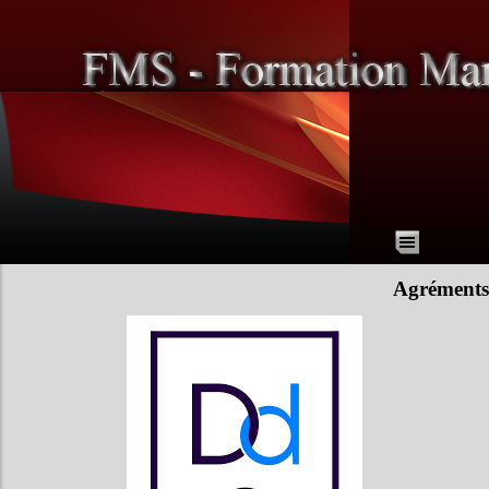
Aller au contenu
Sauter le menu
Agréments