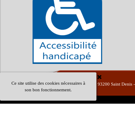
Ce site utilise des cookies nécessaires à
FMS - 175 Boulevard Anatole France, 93200 Saint Denis -
son bon fonctionnement.
Retourner au contenu