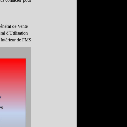
ous contacter pour
 Général de Vente
éral d'Utilisation
 Intérieur de FMS