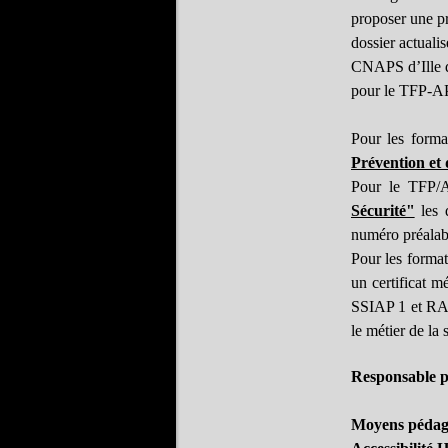
proposer une pr
dossier actuali
CNAPS d’Ille de
pour le TFP-
Pour les form
Prévention et 
Pour le TFP/
Sécurité"
les 
numéro préalab
Pour les forma
un certificat 
SSIAP 1 et RAN
le métier de la 
Responsable 
Moyens pédag