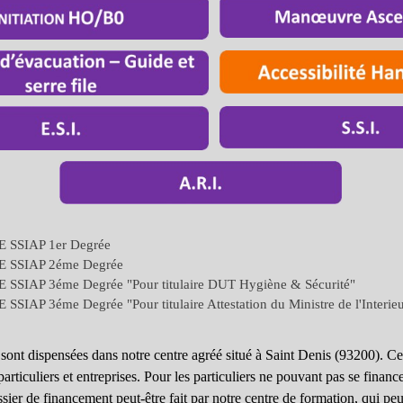
SSIAP 1er Degrée
SSIAP 2éme Degrée
SIAP 3éme Degrée "Pour titulaire DUT Hygiène & Sécurité"
IAP 3éme Degrée "Pour titulaire Attestation du Ministre de l'Interieu
sont dispensées dans notre centre agréé situé à Saint Denis (93200). Cel
articuliers et entreprises. Pour les particuliers ne pouvant pas se finan
ier de financement peut-être fait par notre centre de formation, qui pe