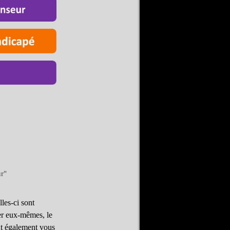
r"
les-ci sont
cer eux-mêmes, le
ut également vous