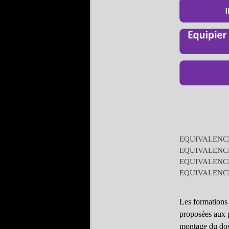
EQUIVALENCE 
EQUIVALENCE 
EQUIVALENCE S
EQUIVALENCE SS
Les formations 
proposées aux p
montage du doss