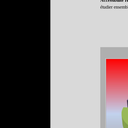
Accessibilité
étudier ensembl