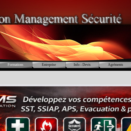
Sauter le menu
Formations
Entreprise
Info - Devis
Agréments