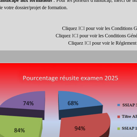
 Handicapé aux formations
: Pour les porteurs d'handicap, merci de n
e votre dossier/projet de formation.
Cliquez
ICI
pour voir les Conditions
Cliquez
ICI
pour voir les Conditions Gén
Cliquez
ICI
pour voir le Réglement